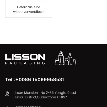
Liefern Sie eine
wiederverwendbare
220-ml-Plastikflasche
mit Haarspülung
PRODUKTKATEGORIEN
Tel :+0086 15099958531
Lisson Mansion , No.2-36 Yongfa Road,
Huadu District,Guangzhou CHINA