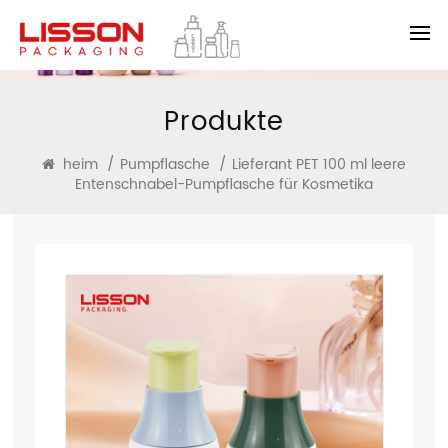
Produkte
heim
/
Pumpflasche
/
Lieferant PET 100 ml leere
Entenschnabel-Pumpflasche für Kosmetika