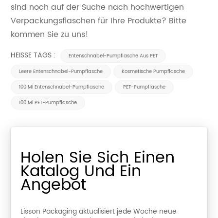
sind noch auf der Suche nach hochwertigen
Verpackungsflaschen für Ihre Produkte? Bitte
kommen Sie zu uns!
HEISSE TAGS :
Entenschnabel-Pumpflasche Aus PET
Leere Entenschnabel-Pumpflasche
Kosmetische Pumpflasche
100 Ml Entenschnabel-Pumpflasche
PET-Pumpflasche
100 Ml PET-Pumpflasche
Holen Sie Sich Einen
Katalog Und Ein
Angebot
Lisson Packaging aktualisiert jede Woche neue