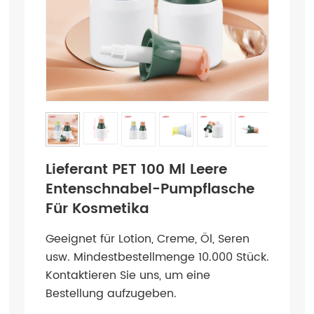
Lieferant PET 100 Ml Leere
Entenschnabel-Pumpflasche
Für Kosmetika
Geeignet für Lotion, Creme, Öl, Seren
usw. Mindestbestellmenge 10.000 Stück.
Kontaktieren Sie uns, um eine
Bestellung aufzugeben.