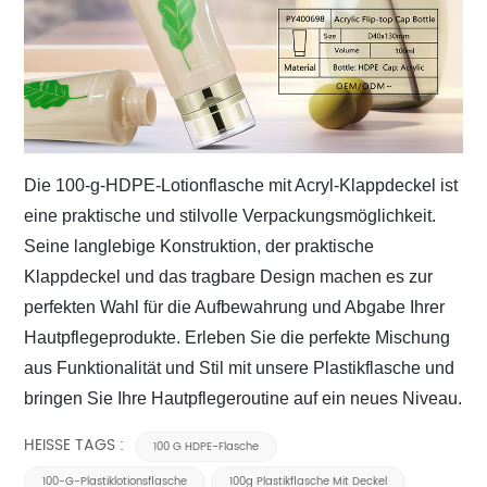
Die 100-g-HDPE-Lotionflasche mit Acryl-Klappdeckel ist
eine praktische und stilvolle Verpackungsmöglichkeit.
Seine langlebige Konstruktion, der praktische
Klappdeckel und das tragbare Design machen es zur
perfekten Wahl für die Aufbewahrung und Abgabe Ihrer
Hautpflegeprodukte. Erleben Sie die perfekte Mischung
aus Funktionalität und Stil mit
unsere Plastikflasche
und
bringen Sie Ihre Hautpflegeroutine auf ein neues Niveau.
HEISSE TAGS :
100 G HDPE-Flasche
100-G-Plastiklotionsflasche
100g Plastikflasche Mit Deckel