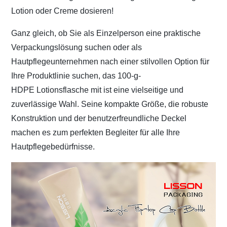
Lotion oder Creme dosieren!
Ganz gleich, ob Sie als Einzelperson eine praktische
Verpackungslösung suchen oder als
Hautpflegeunternehmen nach einer stilvollen Option für
Ihre Produktlinie suchen, das 100-g-
HDPE
Lotionsflasche mit ist eine vielseitige und
zuverlässige Wahl. Seine kompakte Größe, die robuste
Konstruktion und der benutzerfreundliche Deckel
machen es zum perfekten Begleiter für alle Ihre
Hautpflegebedürfnisse.