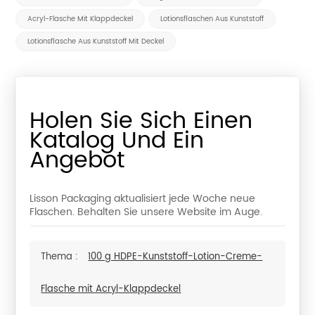
Acryl-Flasche Mit Klappdeckel
Lotionsflaschen Aus Kunststoff
Lotionsflasche Aus Kunststoff Mit Deckel
Holen Sie Sich Einen
Katalog Und Ein
Angebot
Lisson Packaging aktualisiert jede Woche neue
Flaschen. Behalten Sie unsere Website im Auge.
Thema :
100 g HDPE-Kunststoff-Lotion-Creme-
Flasche mit Acryl-Klappdeckel