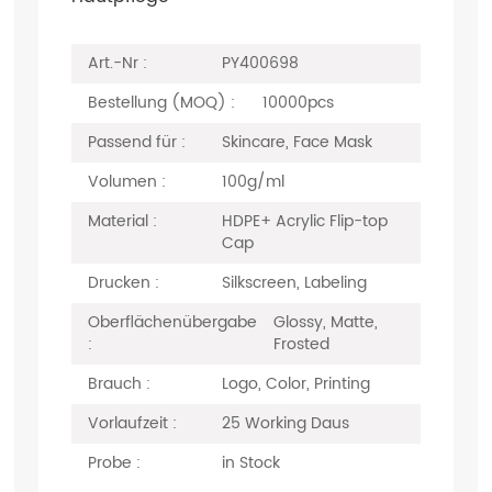
Art.-Nr :
PY400698
Bestellung (MOQ) :
10000pcs
Passend für :
Skincare, Face Mask
Volumen :
100g/ml
Material :
HDPE+ Acrylic Flip-top
Cap
Drucken :
Silkscreen, Labeling
Oberflächenübergabe
Glossy, Matte,
:
Frosted
Brauch :
Logo, Color, Printing
Vorlaufzeit :
25 Working Daus
Probe :
in Stock